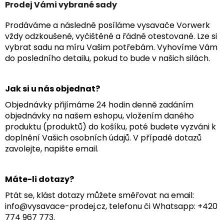
Prodej Vámi vybrané sady
Prodáváme a následně posíláme vysavače Vorwerk
vždy odzkoušené, vyčištěné a řádně otestované. Lze si
vybrat sadu na míru Vašim potřebám. Vyhovíme Vám
do posledního detailu, pokud to bude v našich silách.
Jak si u nás objednat?
Objednávky přijímáme 24 hodin denně zadáním
objednávky na našem eshopu, vložením daného
produktu (produktů) do košíku, poté budete vyzváni k
doplnění Vašich osobních údajů. V případě dotazů
zavolejte, napište email.
Máte-li dotazy?
Ptát se, klást dotazy můžete směřovat na email:
info@vysavace-prodej.cz, telefonu či Whatsapp: +420
774 967 773.