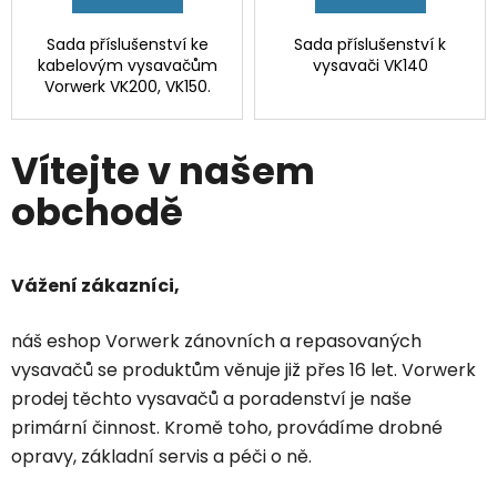
Sada příslušenství ke
Sada příslušenství k
kabelovým vysavačům
vysavači VK140
Vorwerk VK200, VK150.
Vítejte v našem
obchodě
Vážení zákazníci,
náš eshop Vorwerk zánovních a repasovaných
vysavačů se produktům věnuje již přes 16 let. Vorwerk
prodej těchto vysavačů a poradenství je naše
primární činnost. Kromě toho, provádíme drobné
opravy, základní servis a péči o ně.