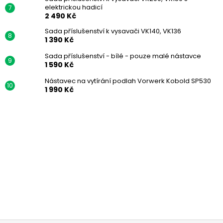
elektrickou hadicí
2 490 Kč
Sada příslušenství k vysavači VK140, VK136
1 390 Kč
Sada příslušenství - bílé - pouze malé nástavce
1 590 Kč
Nástavec na vytírání podlah Vorwerk Kobold SP530
1 990 Kč